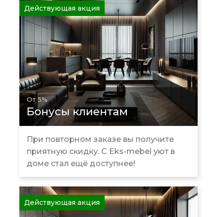
Действующая акция
От 5%
Бонусы клиентам
При повторном заказе вы получите
приятную скидку. С Eks-mebel уют в
доме стал ещё доступнее!
Действующая акция