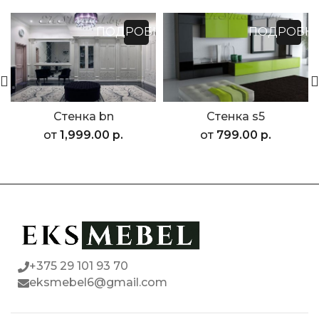
ПОДРОБНЕЕ
ПОДРОБН
Стенка bn
Стенка s5
от
1,999.00
р.
от
799.00
р.
+375 29 101 93 70
eksmebel6@gmail.com