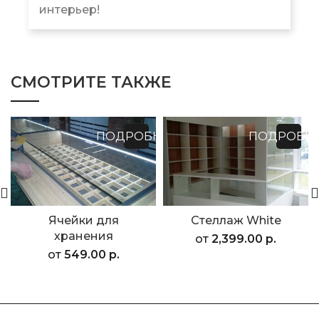
интерьер!
СМОТРИТЕ ТАКЖЕ
ПОДРОБНЕЕ
ПОДРОБН
Ячейки для
Стеллаж White
хранения
от
2,399.00
р.
от
549.00
р.