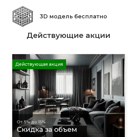
3D модель бесплатно
Действующие акции
Действующая акция
От 5% до 15%
Скидка за объем