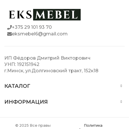
+375 29 101 93 70
eksmebel6@gmail.com
ИП Фёдоров Дмитрий Викторович
УНП: 192151942
г.Минск, ул.Долгиновский тракт, 152к18
КАТАЛОГ
ИНФОРМАЦИЯ
© 2025 Все правы
Политика